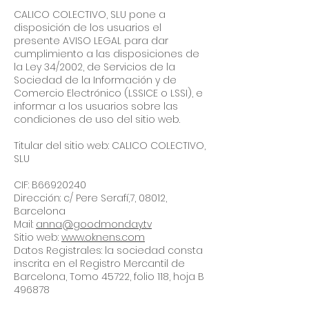
CALICO COLECTIVO, SLU pone a
disposición de los usuarios el
presente AVISO LEGAL para dar
cumplimiento a las disposiciones de
la Ley 34/2002, de Servicios de la
Sociedad de la Información y de
Comercio Electrónico (LSSICE o LSSI), e
informar a los usuarios sobre las
condiciones de uso del sitio web.
Titular del sitio web: CALICO COLECTIVO,
SLU
CIF: B66920240
Dirección: c/ Pere Serafí,7, 08012,
Barcelona
Mail:
anna@goodmonday.tv
Sitio web:
www.oknens.com
Datos Registrales: la sociedad consta
inscrita en el Registro Mercantil de
Barcelona, Tomo 45722, folio 118, hoja B
496878