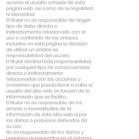
acceso el usuario a través de esta
página web, así como de su legalidad
ni idoneidad.
El titular no es responsable de ningún
tipo de daño directa o
indirectamente relacionado con el
uso o contenido de los enlaces
incluidos en esta página. la decisión
de utilizar un enlace es
responsabilidad del usuario.
El titular declina toda responsabilidad
por cualquier tipo de consecuencias
directa o indirectamente
relacionadas con las acciones u
omisiones que pueda llevar a cabo el
usuario del sitio web en función de la
información que se facilita.
El titular no es responsable de los
errores o inexactitudes de la
información de este sitio web ni por
los daños o perjuicios derivados de
su uso.
No es responsable de los daños y
perjuicios ocasionados en el sistema